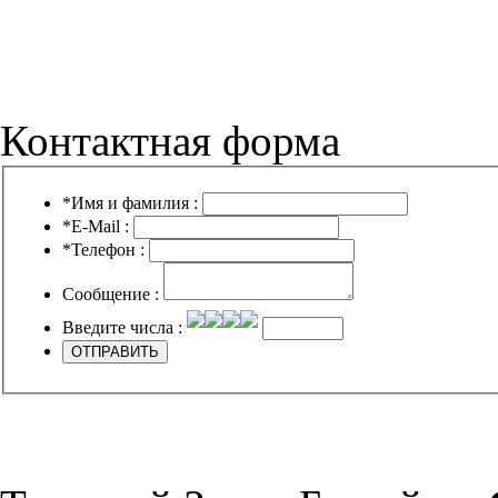
Контактная форма
*
Имя и фамилия :
*
E-Mail :
*
Телефон :
Сообщение :
Введите числа :